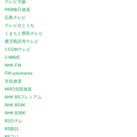
テレビ大阪
RKB毎日放送
広島テレビ
テレビせとうち
くまもと県民テレビ
鹿児島読売テレビ
J:COMテレビ
J-WAVE
NHK-FM
FM yokohama
文化放送
MRO北陸放送
NHK BSプレミアム
NHK BS4K
NHK BS8K
BS日テレ
BS朝日
BSフジ