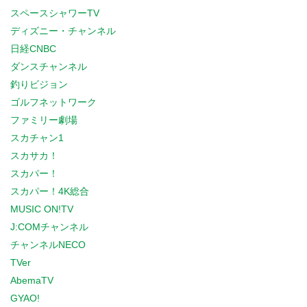
スペースシャワーTV
ディズニー・チャンネル
日経CNBC
ダンスチャンネル
釣りビジョン
ゴルフネットワーク
ファミリー劇場
スカチャン1
スカサカ！
スカパー！
スカパー！4K総合
MUSIC ON!TV
J:COMチャンネル
チャンネルNECO
TVer
AbemaTV
GYAO!