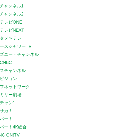
Sチャンネル1
Sチャンネル2
テレビONE
テレビNEXT
タメ〜テレ
ースシャワーTV
ズニー・チャンネル
CNBC
スチャンネル
ビジョン
フネットワーク
ミリー劇場
チャン1
サカ！
パー！
パー！4K総合
IC ON!TV