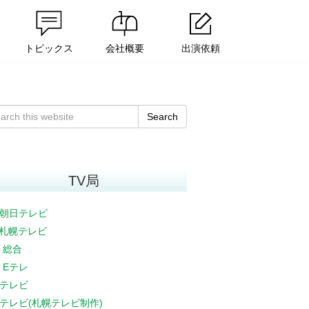
トピックス
会社概要
出演依頼
Search
TV局
朝日テレビ
V札幌テレビ
K 総合
K Eテレ
テレビ
テレビ(札幌テレビ制作)