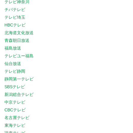
テレビ神奈川
チバテレビ
テレビ埼玉
HBCテレビ
北海道文化放送
青森朝日放送
福島放送
テレビユー福島
仙台放送
テレビ静岡
静岡第一テレビ
SBSテレビ
新潟総合テレビ
中京テレビ
CBCテレビ
名古屋テレビ
東海テレビ