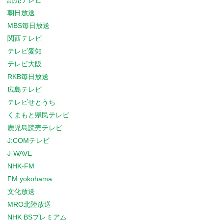
読売テレビ
朝日放送
MBS毎日放送
関西テレビ
テレビ愛知
テレビ大阪
RKB毎日放送
広島テレビ
テレビせとうち
くまもと県民テレビ
鹿児島読売テレビ
J:COMテレビ
J-WAVE
NHK-FM
FM yokohama
文化放送
MRO北陸放送
NHK BSプレミアム