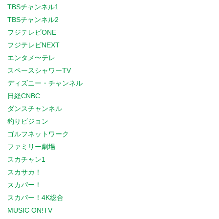
TBSチャンネル1
TBSチャンネル2
フジテレビONE
フジテレビNEXT
エンタメ〜テレ
スペースシャワーTV
ディズニー・チャンネル
日経CNBC
ダンスチャンネル
釣りビジョン
ゴルフネットワーク
ファミリー劇場
スカチャン1
スカサカ！
スカパー！
スカパー！4K総合
MUSIC ON!TV