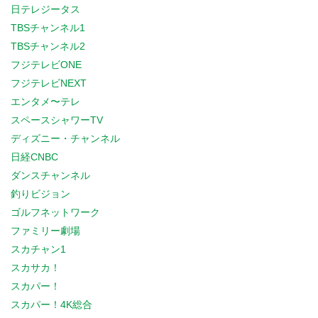
日テレジータス
TBSチャンネル1
TBSチャンネル2
フジテレビONE
フジテレビNEXT
エンタメ〜テレ
スペースシャワーTV
ディズニー・チャンネル
日経CNBC
ダンスチャンネル
釣りビジョン
ゴルフネットワーク
ファミリー劇場
スカチャン1
スカサカ！
スカパー！
スカパー！4K総合