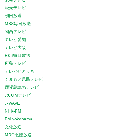
読売テレビ
朝日放送
MBS毎日放送
関西テレビ
テレビ愛知
テレビ大阪
RKB毎日放送
広島テレビ
テレビせとうち
くまもと県民テレビ
鹿児島読売テレビ
J:COMテレビ
J-WAVE
NHK-FM
FM yokohama
文化放送
MRO北陸放送