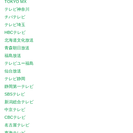
TOKYO MX
テレビ神奈川
チバテレビ
テレビ埼玉
HBCテレビ
北海道文化放送
青森朝日放送
福島放送
テレビユー福島
仙台放送
テレビ静岡
静岡第一テレビ
SBSテレビ
新潟総合テレビ
中京テレビ
CBCテレビ
名古屋テレビ
東海テレビ