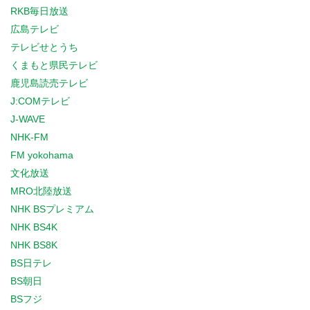
RKB毎日放送
広島テレビ
テレビせとうち
くまもと県民テレビ
鹿児島読売テレビ
J:COMテレビ
J-WAVE
NHK-FM
FM yokohama
文化放送
MRO北陸放送
NHK BSプレミアム
NHK BS4K
NHK BS8K
BS日テレ
BS朝日
BSフジ