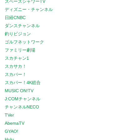
スペースシャワーTV
ディズニー・チャンネル
日経CNBC
ダンスチャンネル
釣りビジョン
ゴルフネットワーク
ファミリー劇場
スカチャン1
スカサカ！
スカパー！
スカパー！4K総合
MUSIC ON!TV
J:COMチャンネル
チャンネルNECO
TVer
AbemaTV
GYAO!
Hulu