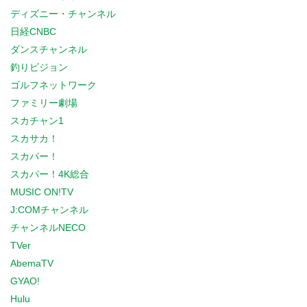
ディズニー・チャンネル
日経CNBC
ダンスチャンネル
釣りビジョン
ゴルフネットワーク
ファミリー劇場
スカチャン1
スカサカ！
スカパー！
スカパー！4K総合
MUSIC ON!TV
J:COMチャンネル
チャンネルNECO
TVer
AbemaTV
GYAO!
Hulu