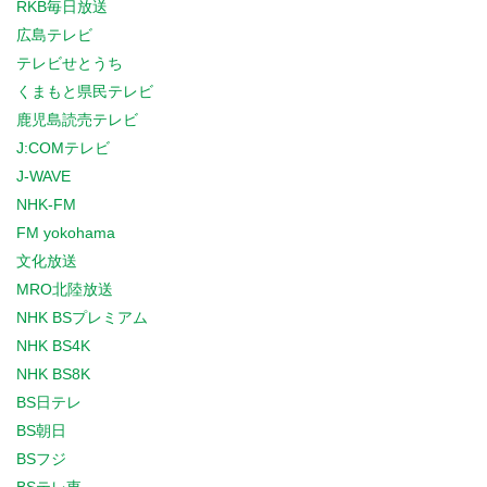
RKB毎日放送
広島テレビ
テレビせとうち
くまもと県民テレビ
鹿児島読売テレビ
J:COMテレビ
J-WAVE
NHK-FM
FM yokohama
文化放送
MRO北陸放送
NHK BSプレミアム
NHK BS4K
NHK BS8K
BS日テレ
BS朝日
BSフジ