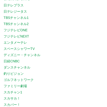
日テレプラス
日テレジータス
TBSチャンネル1
TBSチャンネル2
フジテレビONE
フジテレビNEXT
エンタメ〜テレ
スペースシャワーTV
ディズニー・チャンネル
日経CNBC
ダンスチャンネル
釣りビジョン
ゴルフネットワーク
ファミリー劇場
スカチャン1
スカサカ！
スカパー！