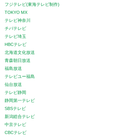
フジテレビ(東海テレビ制作)
TOKYO MX
テレビ神奈川
チバテレビ
テレビ埼玉
HBCテレビ
北海道文化放送
青森朝日放送
福島放送
テレビユー福島
仙台放送
テレビ静岡
静岡第一テレビ
SBSテレビ
新潟総合テレビ
中京テレビ
CBCテレビ