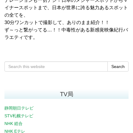
ナレーションも一切ナシ！日本のメジャースポットからマ
イナースポットまで、日本が世界に誇る魅力あるスポット
の全てを、
30分ワンカットで撮影して、ありのまま紹介！！
ず～っと繋がってる…！！中毒性がある新感覚映像紀行バ
ラエティです。
Search
TV局
静岡朝日テレビ
STV札幌テレビ
NHK 総合
NHK Eテレ