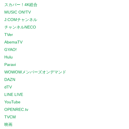
スカパー！4K総合
MUSIC ON!TV
J:COMチャンネル
チャンネルNECO
TVer
AbemaTV
GYAO!
Hulu
Paravi
WOWOWメンバーズオンデマンド
DAZN
dTV
LINE LIVE
YouTube
OPENREC.tv
TVCM
映画