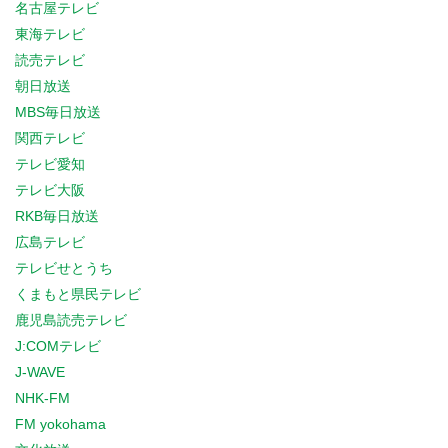
名古屋テレビ
東海テレビ
読売テレビ
朝日放送
MBS毎日放送
関西テレビ
テレビ愛知
テレビ大阪
RKB毎日放送
広島テレビ
テレビせとうち
くまもと県民テレビ
鹿児島読売テレビ
J:COMテレビ
J-WAVE
NHK-FM
FM yokohama