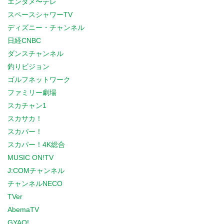
エンタメ〜テレ
スペースシャワーTV
ディズニー・チャンネル
日経CNBC
ダンスチャンネル
釣りビジョン
ゴルフネットワーク
ファミリー劇場
スカチャン1
スカサカ！
スカパー！
スカパー！4K総合
MUSIC ON!TV
J:COMチャンネル
チャンネルNECO
TVer
AbemaTV
GYAO!