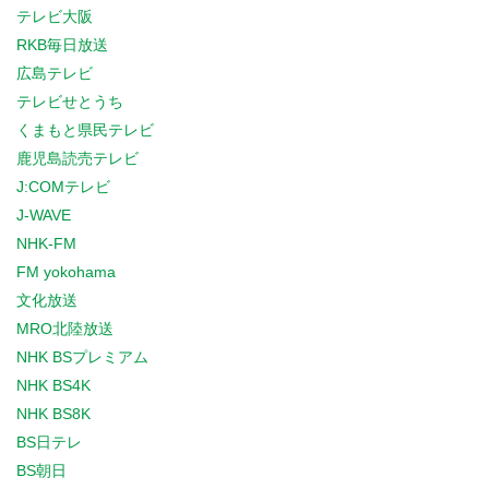
テレビ大阪
RKB毎日放送
広島テレビ
テレビせとうち
くまもと県民テレビ
鹿児島読売テレビ
J:COMテレビ
J-WAVE
NHK-FM
FM yokohama
文化放送
MRO北陸放送
NHK BSプレミアム
NHK BS4K
NHK BS8K
BS日テレ
BS朝日