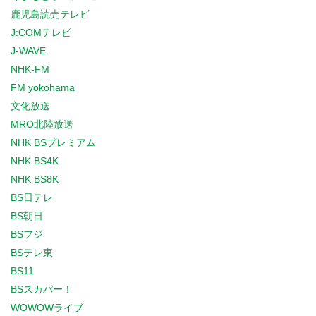
鹿児島読売テレビ
J:COMテレビ
J-WAVE
NHK-FM
FM yokohama
文化放送
MRO北陸放送
NHK BSプレミアム
NHK BS4K
NHK BS8K
BS日テレ
BS朝日
BSフジ
BSテレ東
BS11
BSスカパー！
WOWOWライブ