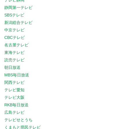
テレビ静岡
静岡第一テレビ
SBSテレビ
新潟総合テレビ
中京テレビ
CBCテレビ
名古屋テレビ
東海テレビ
読売テレビ
朝日放送
MBS毎日放送
関西テレビ
テレビ愛知
テレビ大阪
RKB毎日放送
広島テレビ
テレビせとうち
くまもと県民テレビ