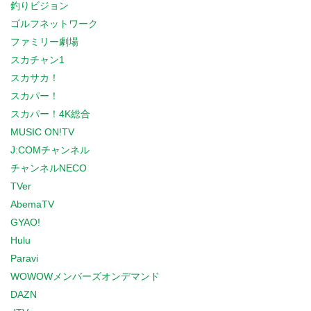
釣りビジョン
ゴルフネットワーク
ファミリー劇場
スカチャン1
スカサカ！
スカパー！
スカパー！4K総合
MUSIC ON!TV
J:COMチャンネル
チャンネルNECO
TVer
AbemaTV
GYAO!
Hulu
Paravi
WOWOWメンバーズオンデマンド
DAZN