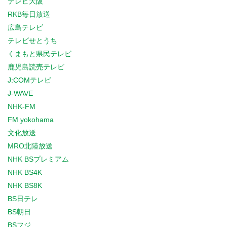
テレビ大阪
RKB毎日放送
広島テレビ
テレビせとうち
くまもと県民テレビ
鹿児島読売テレビ
J:COMテレビ
J-WAVE
NHK-FM
FM yokohama
文化放送
MRO北陸放送
NHK BSプレミアム
NHK BS4K
NHK BS8K
BS日テレ
BS朝日
BSフジ