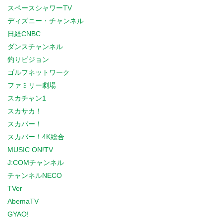
スペースシャワーTV
ディズニー・チャンネル
日経CNBC
ダンスチャンネル
釣りビジョン
ゴルフネットワーク
ファミリー劇場
スカチャン1
スカサカ！
スカパー！
スカパー！4K総合
MUSIC ON!TV
J:COMチャンネル
チャンネルNECO
TVer
AbemaTV
GYAO!