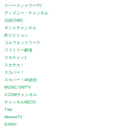
スペースシャワーTV
ディズニー・チャンネル
日経CNBC
ダンスチャンネル
釣りビジョン
ゴルフネットワーク
ファミリー劇場
スカチャン1
スカサカ！
スカパー！
スカパー！4K総合
MUSIC ON!TV
J:COMチャンネル
チャンネルNECO
TVer
AbemaTV
GYAO!