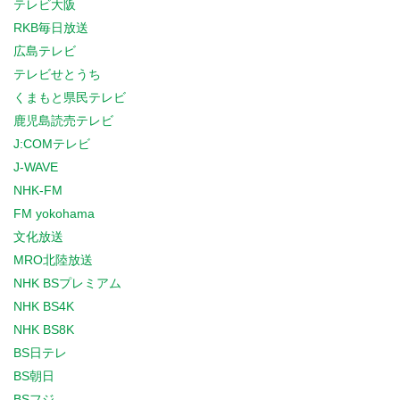
テレビ大阪
RKB毎日放送
広島テレビ
テレビせとうち
くまもと県民テレビ
鹿児島読売テレビ
J:COMテレビ
J-WAVE
NHK-FM
FM yokohama
文化放送
MRO北陸放送
NHK BSプレミアム
NHK BS4K
NHK BS8K
BS日テレ
BS朝日
BSフジ