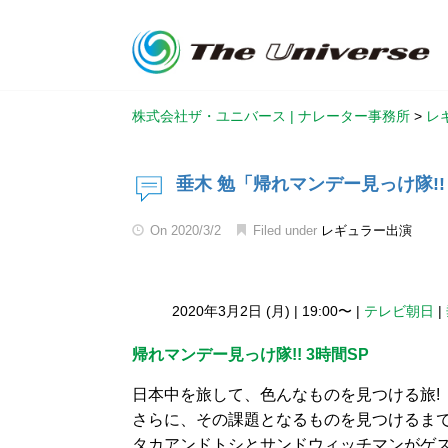
株式会社ザ・ユニバース | ナレーター事務所
>
レ
垂木 勉「帰れマンデー見っけ隊!! 
On
2020/3/2
Filed under
レギュラー出演
2020年3月2日 (月)
|
19:00〜
|
テレビ朝日
|
帰れマンデー見っけ隊!! 3時間SP
日本中を旅して、色んなものを見つける旅!
さらに、その課題となるものを見つけるまで
タカアンドトシとサンドウィッチマンがゲス