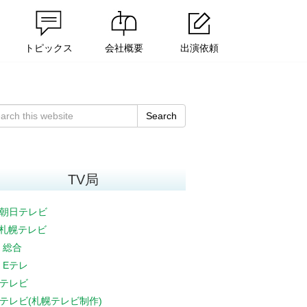
トピックス
会社概要
出演依頼
Search
TV局
朝日テレビ
V札幌テレビ
K 総合
K Eテレ
テレビ
テレビ(札幌テレビ制作)