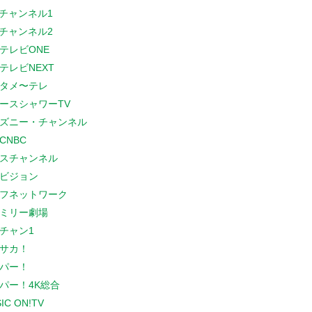
Sチャンネル1
Sチャンネル2
テレビONE
テレビNEXT
タメ〜テレ
ースシャワーTV
ズニー・チャンネル
CNBC
スチャンネル
ビジョン
フネットワーク
ミリー劇場
チャン1
サカ！
パー！
パー！4K総合
IC ON!TV