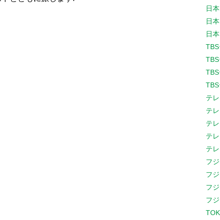
日本
日本
日本
TB
TB
TB
TB
テレ
テレ
テレ
テレ
テレ
フジ
フジ
フジ
フジ
TOK