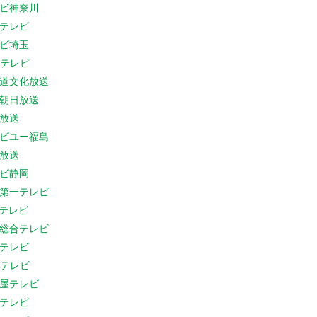
ビ神奈川
テレビ
ビ埼玉
Cテレビ
道文化放送
朝日放送
放送
ビユー福島
放送
ビ静岡
第一テレビ
Sテレビ
総合テレビ
テレビ
Cテレビ
屋テレビ
テレビ