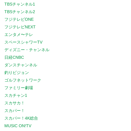
TBSチャンネル1
TBSチャンネル2
フジテレビONE
フジテレビNEXT
エンタメ〜テレ
スペースシャワーTV
ディズニー・チャンネル
日経CNBC
ダンスチャンネル
釣りビジョン
ゴルフネットワーク
ファミリー劇場
スカチャン1
スカサカ！
スカパー！
スカパー！4K総合
MUSIC ON!TV