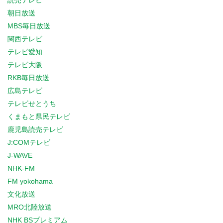
読売テレビ
朝日放送
MBS毎日放送
関西テレビ
テレビ愛知
テレビ大阪
RKB毎日放送
広島テレビ
テレビせとうち
くまもと県民テレビ
鹿児島読売テレビ
J:COMテレビ
J-WAVE
NHK-FM
FM yokohama
文化放送
MRO北陸放送
NHK BSプレミアム