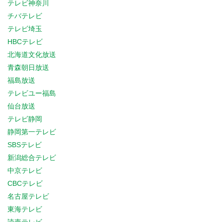
テレビ神奈川
チバテレビ
テレビ埼玉
HBCテレビ
北海道文化放送
青森朝日放送
福島放送
テレビユー福島
仙台放送
テレビ静岡
静岡第一テレビ
SBSテレビ
新潟総合テレビ
中京テレビ
CBCテレビ
名古屋テレビ
東海テレビ