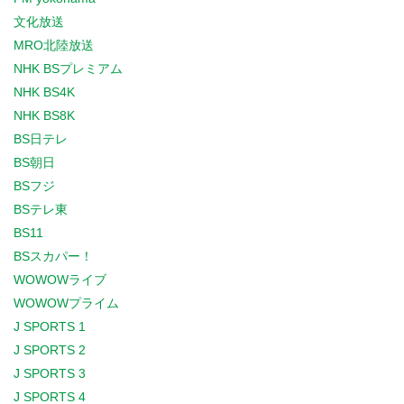
文化放送
MRO北陸放送
NHK BSプレミアム
NHK BS4K
NHK BS8K
BS日テレ
BS朝日
BSフジ
BSテレ東
BS11
BSスカパー！
WOWOWライブ
WOWOWプライム
J SPORTS 1
J SPORTS 2
J SPORTS 3
J SPORTS 4