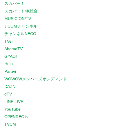
スカパー！
スカパー！4K総合
MUSIC ON!TV
J:COMチャンネル
チャンネルNECO
TVer
AbemaTV
GYAO!
Hulu
Paravi
WOWOWメンバーズオンデマンド
DAZN
dTV
LINE LIVE
YouTube
OPENREC.tv
TVCM