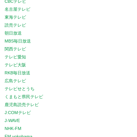
CBCテレビ
名古屋テレビ
東海テレビ
読売テレビ
朝日放送
MBS毎日放送
関西テレビ
テレビ愛知
テレビ大阪
RKB毎日放送
広島テレビ
テレビせとうち
くまもと県民テレビ
鹿児島読売テレビ
J:COMテレビ
J-WAVE
NHK-FM
FM yokohama