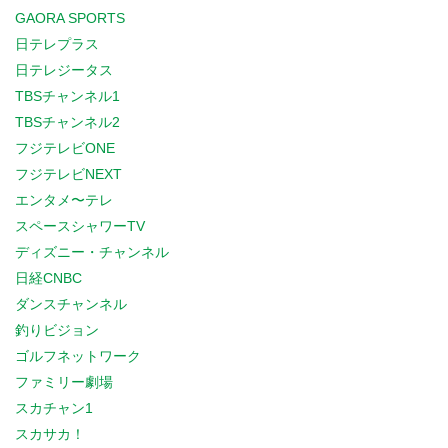
GAORA SPORTS
日テレプラス
日テレジータス
TBSチャンネル1
TBSチャンネル2
フジテレビONE
フジテレビNEXT
エンタメ〜テレ
スペースシャワーTV
ディズニー・チャンネル
日経CNBC
ダンスチャンネル
釣りビジョン
ゴルフネットワーク
ファミリー劇場
スカチャン1
スカサカ！