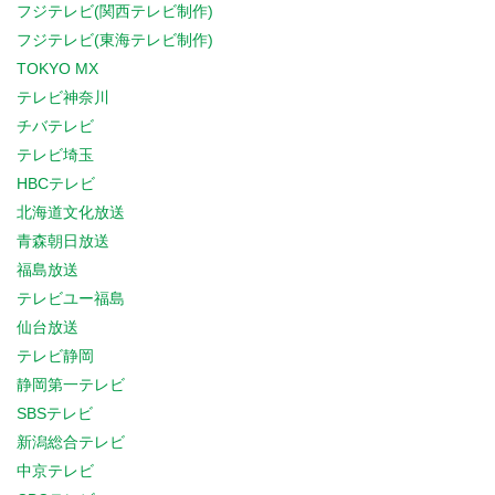
フジテレビ(関西テレビ制作)
フジテレビ(東海テレビ制作)
TOKYO MX
テレビ神奈川
チバテレビ
テレビ埼玉
HBCテレビ
北海道文化放送
青森朝日放送
福島放送
テレビユー福島
仙台放送
テレビ静岡
静岡第一テレビ
SBSテレビ
新潟総合テレビ
中京テレビ