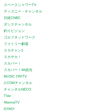
スペースシャワーTV
ディズニー・チャンネル
日経CNBC
ダンスチャンネル
釣りビジョン
ゴルフネットワーク
ファミリー劇場
スカチャン1
スカサカ！
スカパー！
スカパー！4K総合
MUSIC ON!TV
J:COMチャンネル
チャンネルNECO
TVer
AbemaTV
GYAO!