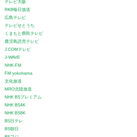
テレビ大阪
RKB毎日放送
広島テレビ
テレビせとうち
くまもと県民テレビ
鹿児島読売テレビ
J:COMテレビ
J-WAVE
NHK-FM
FM yokohama
文化放送
MRO北陸放送
NHK BSプレミアム
NHK BS4K
NHK BS8K
BS日テレ
BS朝日
BSフジ