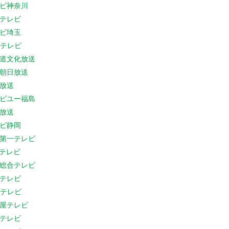
ビ神奈川
テレビ
ビ埼玉
Cテレビ
道文化放送
朝日放送
放送
ビユー福島
放送
ビ静岡
第一テレビ
Sテレビ
総合テレビ
テレビ
Cテレビ
屋テレビ
テレビ