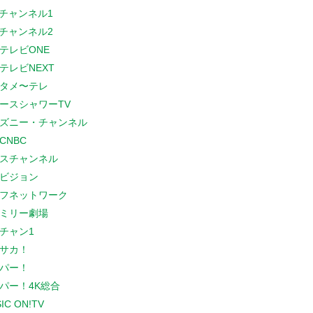
Sチャンネル1
Sチャンネル2
テレビONE
テレビNEXT
タメ〜テレ
ースシャワーTV
ズニー・チャンネル
CNBC
スチャンネル
ビジョン
フネットワーク
ミリー劇場
チャン1
サカ！
パー！
パー！4K総合
IC ON!TV