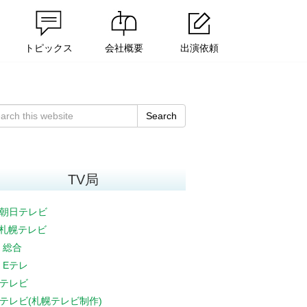
トピックス
会社概要
出演依頼
」
Search
TV局
朝日テレビ
V札幌テレビ
K 総合
K Eテレ
テレビ
テレビ(札幌テレビ制作)