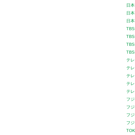
日本
日本
日本
TB
TB
TB
TB
テレ
テレ
テレ
テレ
テレ
フジ
フジ
フジ
フジ
TOK