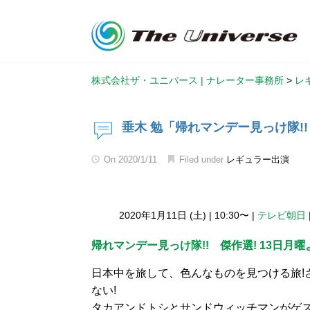
株式会社ザ・ユニバース | ナレーター事務所
>
レ
垂木 勉「帰れマンデー見っけ隊!!
On
2020/1/11
Filed under
レギュラー出演
2020年1月11日 (土)
|
10:30〜
|
テレビ朝日
帰れマンデー見っけ隊!! 傑作選! 13日月
日本中を旅して、色んなものを見つける旅!
ない!
タカアンドトシとサンドウィッチマンがゲス