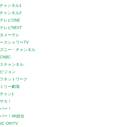
Sチャンネル1
Sチャンネル2
テレビONE
テレビNEXT
タメ〜テレ
ースシャワーTV
ズニー・チャンネル
CNBC
スチャンネル
ビジョン
フネットワーク
ミリー劇場
チャン1
サカ！
パー！
パー！4K総合
IC ON!TV