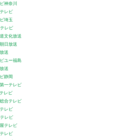
ビ神奈川
テレビ
ビ埼玉
Cテレビ
道文化放送
朝日放送
放送
ビユー福島
放送
ビ静岡
第一テレビ
Sテレビ
総合テレビ
テレビ
Cテレビ
屋テレビ
テレビ