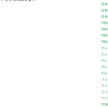
日本
日本
日本
TB
TB
TB
TB
テレ
テレ
テレ
テレ
テレ
フジ
フジ
フジ
フジ
TOK