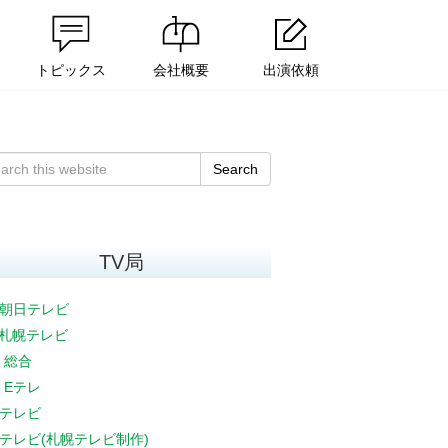
トピックス
会社概要
出演依頼
Search
TV局
朝日テレビ
V札幌テレビ
K 総合
K Eテレ
テレビ
テレビ(札幌テレビ制作)