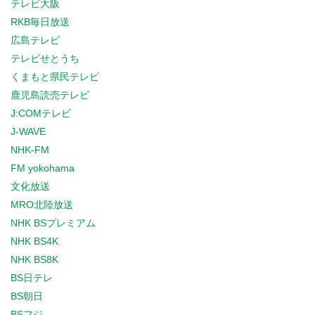
テレビ大阪
RKB毎日放送
広島テレビ
テレビせとうち
くまもと県民テレビ
鹿児島読売テレビ
J:COMテレビ
J-WAVE
NHK-FM
FM yokohama
文化放送
MRO北陸放送
NHK BSプレミアム
NHK BS4K
NHK BS8K
BS日テレ
BS朝日
BSフジ