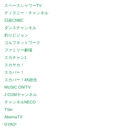
スペースシャワーTV
ディズニー・チャンネル
日経CNBC
ダンスチャンネル
釣りビジョン
ゴルフネットワーク
ファミリー劇場
スカチャン1
スカサカ！
スカパー！
スカパー！4K総合
MUSIC ON!TV
J:COMチャンネル
チャンネルNECO
TVer
AbemaTV
GYAO!