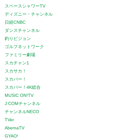
スペースシャワーTV
ディズニー・チャンネル
日経CNBC
ダンスチャンネル
釣りビジョン
ゴルフネットワーク
ファミリー劇場
スカチャン1
スカサカ！
スカパー！
スカパー！4K総合
MUSIC ON!TV
J:COMチャンネル
チャンネルNECO
TVer
AbemaTV
GYAO!