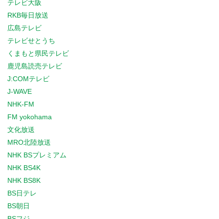
テレビ大阪
RKB毎日放送
広島テレビ
テレビせとうち
くまもと県民テレビ
鹿児島読売テレビ
J:COMテレビ
J-WAVE
NHK-FM
FM yokohama
文化放送
MRO北陸放送
NHK BSプレミアム
NHK BS4K
NHK BS8K
BS日テレ
BS朝日
BSフジ