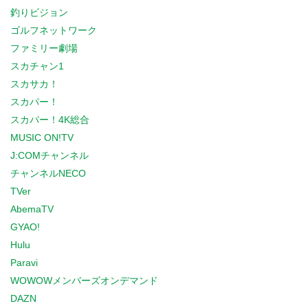
釣りビジョン
ゴルフネットワーク
ファミリー劇場
スカチャン1
スカサカ！
スカパー！
スカパー！4K総合
MUSIC ON!TV
J:COMチャンネル
チャンネルNECO
TVer
AbemaTV
GYAO!
Hulu
Paravi
WOWOWメンバーズオンデマンド
DAZN