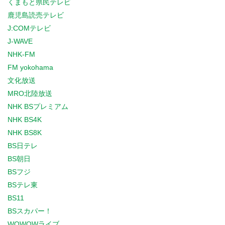
くまもと県民テレビ
鹿児島読売テレビ
J:COMテレビ
J-WAVE
NHK-FM
FM yokohama
文化放送
MRO北陸放送
NHK BSプレミアム
NHK BS4K
NHK BS8K
BS日テレ
BS朝日
BSフジ
BSテレ東
BS11
BSスカパー！
WOWOWライブ