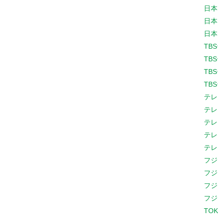
日本
日本
日本
TB
TB
TB
TB
テレ
テレ
テレ
テレ
テレ
フジ
フジ
フジ
フジ
TOK