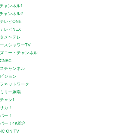
Sチャンネル1
Sチャンネル2
テレビONE
テレビNEXT
タメ〜テレ
ースシャワーTV
ズニー・チャンネル
CNBC
スチャンネル
ビジョン
フネットワーク
ミリー劇場
チャン1
サカ！
パー！
パー！4K総合
IC ON!TV