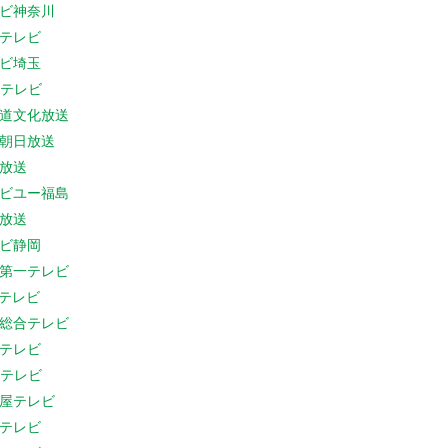
ビ神奈川
テレビ
ビ埼玉
Cテレビ
道文化放送
朝日放送
放送
ビユー福島
放送
ビ静岡
第一テレビ
Sテレビ
総合テレビ
テレビ
Cテレビ
屋テレビ
テレビ