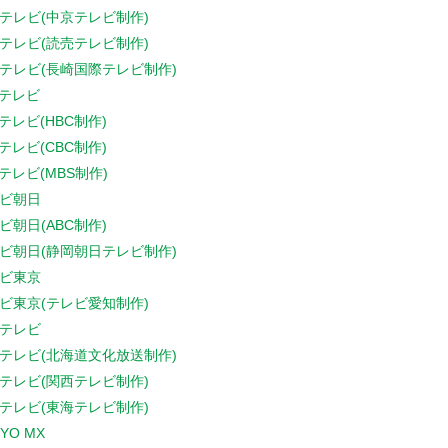
テレビ(中京テレビ制作)
テレビ(読売テレビ制作)
テレビ(長崎国際テレビ制作)
Sテレビ
Sテレビ(HBC制作)
Sテレビ(CBC制作)
Sテレビ(MBS制作)
ビ朝日
ビ朝日(ABC制作)
ビ朝日(静岡朝日テレビ制作)
ビ東京
ビ東京(テレビ愛知制作)
テレビ
テレビ(北海道文化放送制作)
テレビ(関西テレビ制作)
テレビ(東海テレビ制作)
YO MX