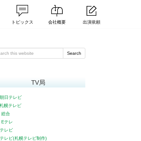
トピックス
会社概要
出演依頼
Search
TV局
朝日テレビ
V札幌テレビ
K 総合
K Eテレ
テレビ
テレビ(札幌テレビ制作)