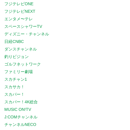
フジテレビONE
フジテレビNEXT
エンタメ〜テレ
スペースシャワーTV
ディズニー・チャンネル
日経CNBC
ダンスチャンネル
釣りビジョン
ゴルフネットワーク
ファミリー劇場
スカチャン1
スカサカ！
スカパー！
スカパー！4K総合
MUSIC ON!TV
J:COMチャンネル
チャンネルNECO