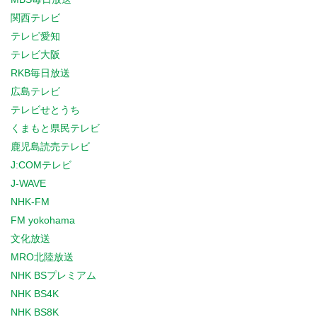
関西テレビ
テレビ愛知
テレビ大阪
RKB毎日放送
広島テレビ
テレビせとうち
くまもと県民テレビ
鹿児島読売テレビ
J:COMテレビ
J-WAVE
NHK-FM
FM yokohama
文化放送
MRO北陸放送
NHK BSプレミアム
NHK BS4K
NHK BS8K