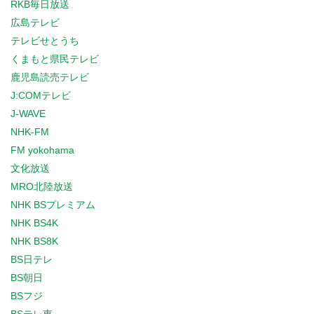
RKB毎日放送
広島テレビ
テレビせとうち
くまもと県民テレビ
鹿児島読売テレビ
J:COMテレビ
J-WAVE
NHK-FM
FM yokohama
文化放送
MRO北陸放送
NHK BSプレミアム
NHK BS4K
NHK BS8K
BS日テレ
BS朝日
BSフジ