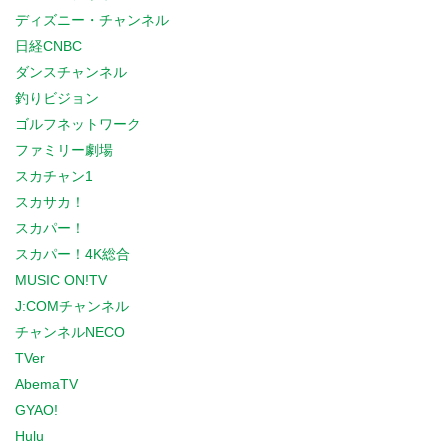
ディズニー・チャンネル
日経CNBC
ダンスチャンネル
釣りビジョン
ゴルフネットワーク
ファミリー劇場
スカチャン1
スカサカ！
スカパー！
スカパー！4K総合
MUSIC ON!TV
J:COMチャンネル
チャンネルNECO
TVer
AbemaTV
GYAO!
Hulu