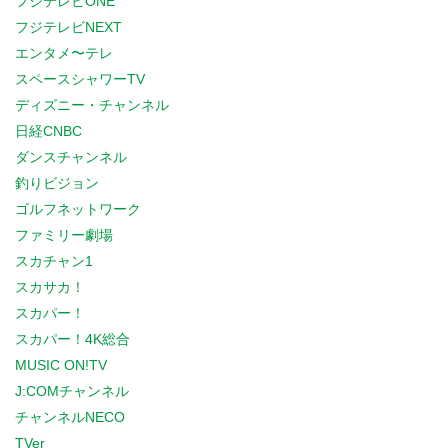
フジテレビONE
フジテレビNEXT
エンタメ〜テレ
スペースシャワーTV
ディズニー・チャンネル
日経CNBC
ダンスチャンネル
釣りビジョン
ゴルフネットワーク
ファミリー劇場
スカチャン1
スカサカ！
スカパー！
スカパー！4K総合
MUSIC ON!TV
J:COMチャンネル
チャンネルNECO
TVer