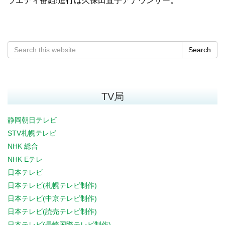
ラエティ番組!進行は久保田直子アナウンサー。
Search
TV局
静岡朝日テレビ
STV札幌テレビ
NHK 総合
NHK Eテレ
日本テレビ
日本テレビ(札幌テレビ制作)
日本テレビ(中京テレビ制作)
日本テレビ(読売テレビ制作)
日本テレビ(長崎国際テレビ制作)