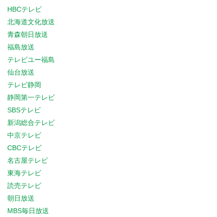
HBCテレビ
北海道文化放送
青森朝日放送
福島放送
テレビユー福島
仙台放送
テレビ静岡
静岡第一テレビ
SBSテレビ
新潟総合テレビ
中京テレビ
CBCテレビ
名古屋テレビ
東海テレビ
読売テレビ
朝日放送
MBS毎日放送