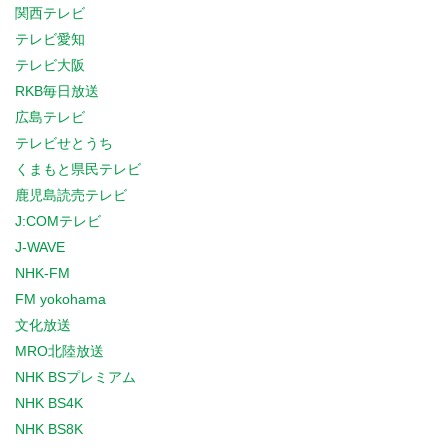
関西テレビ
テレビ愛知
テレビ大阪
RKB毎日放送
広島テレビ
テレビせとうち
くまもと県民テレビ
鹿児島読売テレビ
J:COMテレビ
J-WAVE
NHK-FM
FM yokohama
文化放送
MRO北陸放送
NHK BSプレミアム
NHK BS4K
NHK BS8K