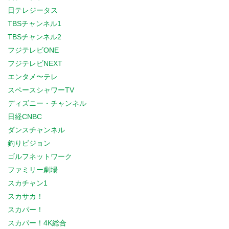
日テレジータス
TBSチャンネル1
TBSチャンネル2
フジテレビONE
フジテレビNEXT
エンタメ〜テレ
スペースシャワーTV
ディズニー・チャンネル
日経CNBC
ダンスチャンネル
釣りビジョン
ゴルフネットワーク
ファミリー劇場
スカチャン1
スカサカ！
スカパー！
スカパー！4K総合