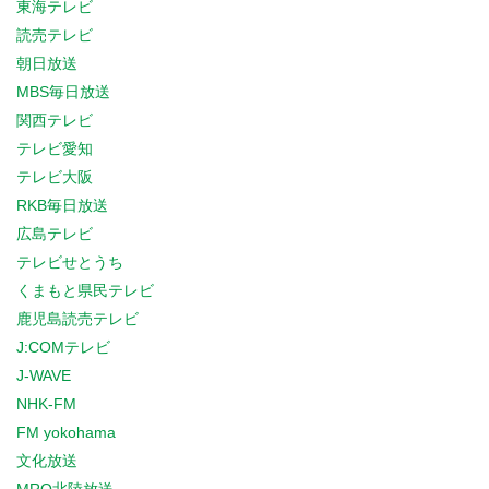
東海テレビ
読売テレビ
朝日放送
MBS毎日放送
関西テレビ
テレビ愛知
テレビ大阪
RKB毎日放送
広島テレビ
テレビせとうち
くまもと県民テレビ
鹿児島読売テレビ
J:COMテレビ
J-WAVE
NHK-FM
FM yokohama
文化放送