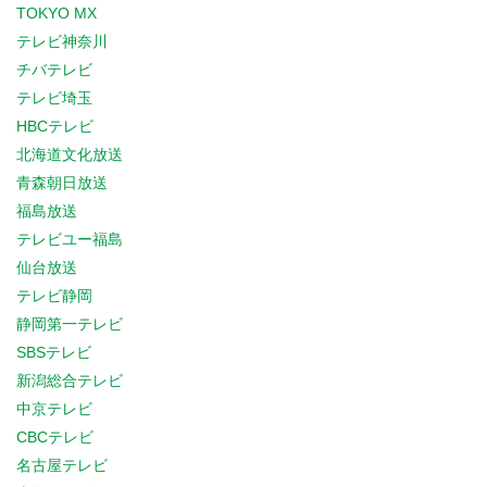
TOKYO MX
テレビ神奈川
チバテレビ
テレビ埼玉
HBCテレビ
北海道文化放送
青森朝日放送
福島放送
テレビユー福島
仙台放送
テレビ静岡
静岡第一テレビ
SBSテレビ
新潟総合テレビ
中京テレビ
CBCテレビ
名古屋テレビ