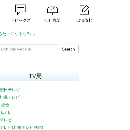
トピックス
会社概要
出演依頼
たいになるな!!』」
Search
TV局
朝日テレビ
V札幌テレビ
K 総合
K Eテレ
テレビ
テレビ(札幌テレビ制作)