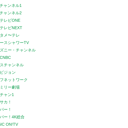
Sチャンネル1
Sチャンネル2
テレビONE
テレビNEXT
タメ〜テレ
ースシャワーTV
ズニー・チャンネル
CNBC
スチャンネル
ビジョン
フネットワーク
ミリー劇場
チャン1
サカ！
パー！
パー！4K総合
IC ON!TV