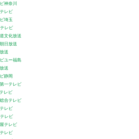
ビ神奈川
テレビ
ビ埼玉
Cテレビ
道文化放送
朝日放送
放送
ビユー福島
放送
ビ静岡
第一テレビ
Sテレビ
総合テレビ
テレビ
Cテレビ
屋テレビ
テレビ