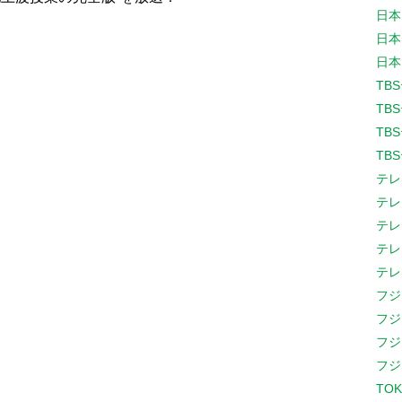
日本
日本
日本
TB
TB
TB
TB
テレ
テレ
テレ
テレ
テレ
フジ
フジ
フジ
フジ
TOK