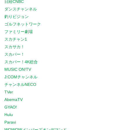
日経CNBC
ダンスチャンネル
釣りビジョン
ゴルフネットワーク
ファミリー劇場
スカチャン1
スカサカ！
スカパー！
スカパー！4K総合
MUSIC ON!TV
J:COMチャンネル
チャンネルNECO
TVer
AbemaTV
GYAO!
Hulu
Paravi
WOWOWメンバーズオンデマンド