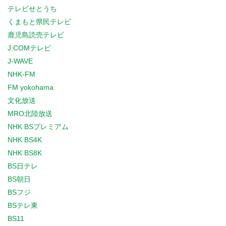
テレビせとうち
くまもと県民テレビ
鹿児島読売テレビ
J:COMテレビ
J-WAVE
NHK-FM
FM yokohama
文化放送
MRO北陸放送
NHK BSプレミアム
NHK BS4K
NHK BS8K
BS日テレ
BS朝日
BSフジ
BSテレ東
BS11