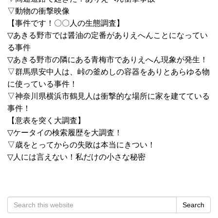
▽動物の衝撃映像
【事件です！〇〇人の生態調査】
▽あきる野市では醤油の定番がありえへんことになってい
る事件
▽あきる野市の隣にある青梅市でありえへん現象が発生！
▽群馬県安中人は、峠の釜めしの容器をありとあらゆる物
に使っている事件！
▽神奈川県横浜市鶴見人は衝撃的な場所に家を建てている
事件！
【意表を突く大調査】
▽ケータイの検索履歴を大調査！
▽歳をとってからの失敗は本当にきつい！
▽人には言えない！私だけの小さな秘密
Search