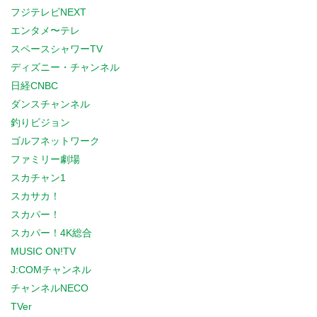
フジテレビNEXT
エンタメ〜テレ
スペースシャワーTV
ディズニー・チャンネル
日経CNBC
ダンスチャンネル
釣りビジョン
ゴルフネットワーク
ファミリー劇場
スカチャン1
スカサカ！
スカパー！
スカパー！4K総合
MUSIC ON!TV
J:COMチャンネル
チャンネルNECO
TVer