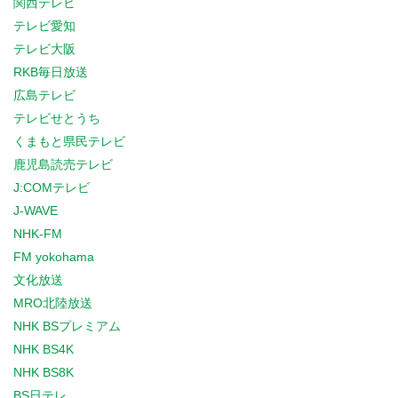
関西テレビ
テレビ愛知
テレビ大阪
RKB毎日放送
広島テレビ
テレビせとうち
くまもと県民テレビ
鹿児島読売テレビ
J:COMテレビ
J-WAVE
NHK-FM
FM yokohama
文化放送
MRO北陸放送
NHK BSプレミアム
NHK BS4K
NHK BS8K
BS日テレ