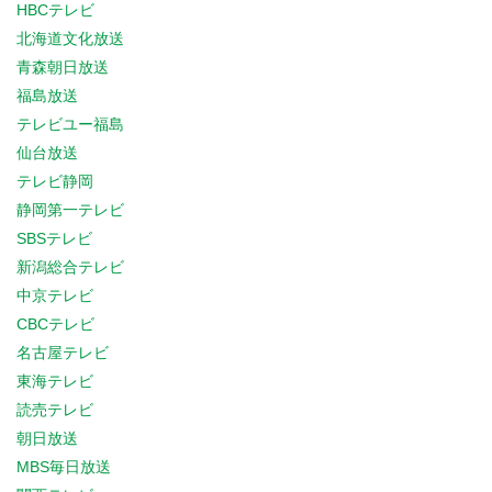
HBCテレビ
北海道文化放送
青森朝日放送
福島放送
テレビユー福島
仙台放送
テレビ静岡
静岡第一テレビ
SBSテレビ
新潟総合テレビ
中京テレビ
CBCテレビ
名古屋テレビ
東海テレビ
読売テレビ
朝日放送
MBS毎日放送