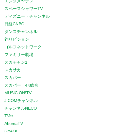
エンタメ〜テレ
スペースシャワーTV
ディズニー・チャンネル
日経CNBC
ダンスチャンネル
釣りビジョン
ゴルフネットワーク
ファミリー劇場
スカチャン1
スカサカ！
スカパー！
スカパー！4K総合
MUSIC ON!TV
J:COMチャンネル
チャンネルNECO
TVer
AbemaTV
GYAO!