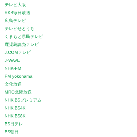
テレビ大阪
RKB毎日放送
広島テレビ
テレビせとうち
くまもと県民テレビ
鹿児島読売テレビ
J:COMテレビ
J-WAVE
NHK-FM
FM yokohama
文化放送
MRO北陸放送
NHK BSプレミアム
NHK BS4K
NHK BS8K
BS日テレ
BS朝日