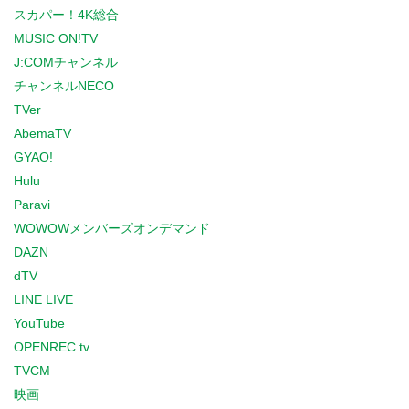
スカパー！4K総合
MUSIC ON!TV
J:COMチャンネル
チャンネルNECO
TVer
AbemaTV
GYAO!
Hulu
Paravi
WOWOWメンバーズオンデマンド
DAZN
dTV
LINE LIVE
YouTube
OPENREC.tv
TVCM
映画