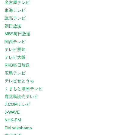
名古屋テレビ
東海テレビ
読売テレビ
朝日放送
MBS毎日放送
関西テレビ
テレビ愛知
テレビ大阪
RKB毎日放送
広島テレビ
テレビせとうち
くまもと県民テレビ
鹿児島読売テレビ
J:COMテレビ
J-WAVE
NHK-FM
FM yokohama