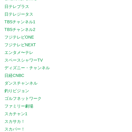
日テレプラス
日テレジータス
TBSチャンネル1
TBSチャンネル2
フジテレビONE
フジテレビNEXT
エンタメ〜テレ
スペースシャワーTV
ディズニー・チャンネル
日経CNBC
ダンスチャンネル
釣りビジョン
ゴルフネットワーク
ファミリー劇場
スカチャン1
スカサカ！
スカパー！