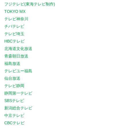
フジテレビ(東海テレビ制作)
TOKYO MX
テレビ神奈川
チバテレビ
テレビ埼玉
HBCテレビ
北海道文化放送
青森朝日放送
福島放送
テレビユー福島
仙台放送
テレビ静岡
静岡第一テレビ
SBSテレビ
新潟総合テレビ
中京テレビ
CBCテレビ