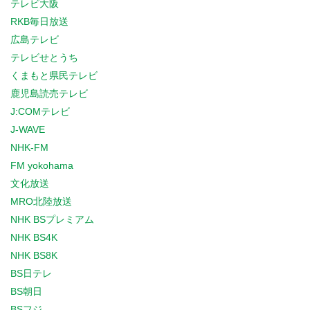
テレビ大阪
RKB毎日放送
広島テレビ
テレビせとうち
くまもと県民テレビ
鹿児島読売テレビ
J:COMテレビ
J-WAVE
NHK-FM
FM yokohama
文化放送
MRO北陸放送
NHK BSプレミアム
NHK BS4K
NHK BS8K
BS日テレ
BS朝日
BSフジ