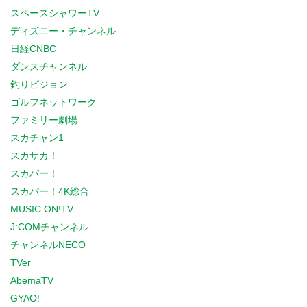
スペースシャワーTV
ディズニー・チャンネル
日経CNBC
ダンスチャンネル
釣りビジョン
ゴルフネットワーク
ファミリー劇場
スカチャン1
スカサカ！
スカパー！
スカパー！4K総合
MUSIC ON!TV
J:COMチャンネル
チャンネルNECO
TVer
AbemaTV
GYAO!