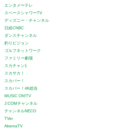
エンタメ〜テレ
スペースシャワーTV
ディズニー・チャンネル
日経CNBC
ダンスチャンネル
釣りビジョン
ゴルフネットワーク
ファミリー劇場
スカチャン1
スカサカ！
スカパー！
スカパー！4K総合
MUSIC ON!TV
J:COMチャンネル
チャンネルNECO
TVer
AbemaTV