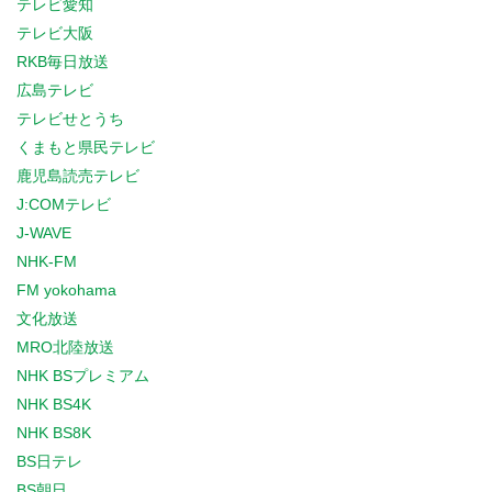
テレビ愛知
テレビ大阪
RKB毎日放送
広島テレビ
テレビせとうち
くまもと県民テレビ
鹿児島読売テレビ
J:COMテレビ
J-WAVE
NHK-FM
FM yokohama
文化放送
MRO北陸放送
NHK BSプレミアム
NHK BS4K
NHK BS8K
BS日テレ
BS朝日