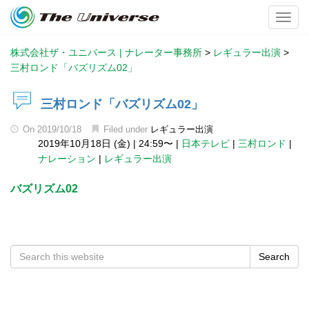
Toggl
株式会社ザ・ユニバース | ナレーター事務所
>
レギュラー出演
>
三村ロンド「バズリズム02」
三村ロンド「バズリズム02」
On
2019/10/18
Filed under
レギュラー出演
2019年10月18日 (金)
|
24:59〜
|
日本テレビ
|
三村ロンド
|
ナレーション
|
レギュラー出演
バズリズム02
Search