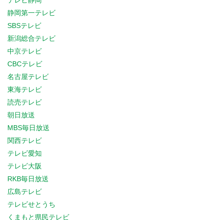
テレビ静岡
静岡第一テレビ
SBSテレビ
新潟総合テレビ
中京テレビ
CBCテレビ
名古屋テレビ
東海テレビ
読売テレビ
朝日放送
MBS毎日放送
関西テレビ
テレビ愛知
テレビ大阪
RKB毎日放送
広島テレビ
テレビせとうち
くまもと県民テレビ