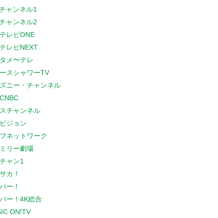
Sチャンネル1
Sチャンネル2
テレビONE
テレビNEXT
タメ〜テレ
ースシャワーTV
ズニー・チャンネル
CNBC
スチャンネル
ビジョン
フネットワーク
ミリー劇場
チャン1
サカ！
パー！
パー！4K総合
IC ON!TV