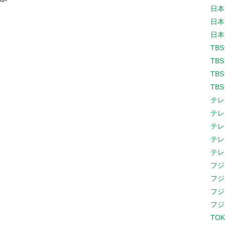
日本
日本
日本
TB
TB
TB
TB
テレ
テレ
テレ
テレ
テレ
フジ
フジ
フジ
フジ
TOK