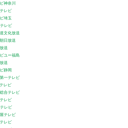
ビ神奈川
テレビ
ビ埼玉
Cテレビ
道文化放送
朝日放送
放送
ビユー福島
放送
ビ静岡
第一テレビ
Sテレビ
総合テレビ
テレビ
Cテレビ
屋テレビ
テレビ