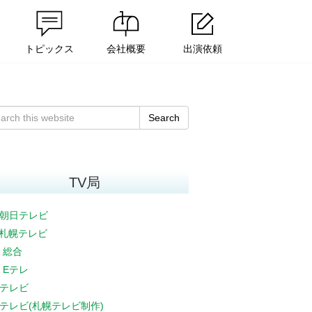
トピックス
会社概要
出演依頼
Search
TV局
朝日テレビ
V札幌テレビ
K 総合
K Eテレ
テレビ
テレビ(札幌テレビ制作)