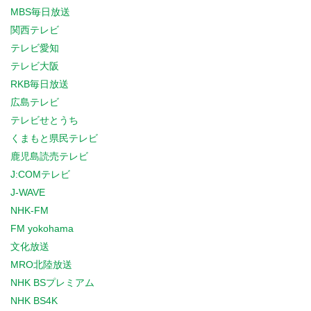
MBS毎日放送
関西テレビ
テレビ愛知
テレビ大阪
RKB毎日放送
広島テレビ
テレビせとうち
くまもと県民テレビ
鹿児島読売テレビ
J:COMテレビ
J-WAVE
NHK-FM
FM yokohama
文化放送
MRO北陸放送
NHK BSプレミアム
NHK BS4K