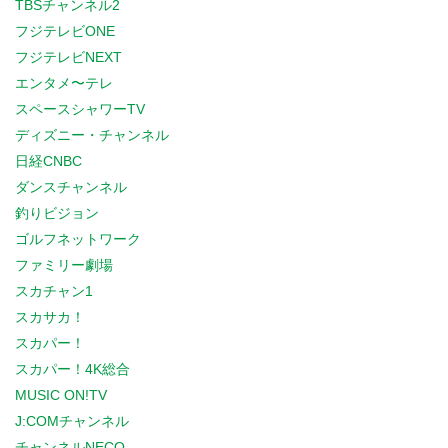
TBSチャンネル2
フジテレビONE
フジテレビNEXT
エンタメ〜テレ
スペースシャワーTV
ディズニー・チャンネル
日経CNBC
ダンスチャンネル
釣りビジョン
ゴルフネットワーク
ファミリー劇場
スカチャン1
スカサカ！
スカパー！
スカパー！4K総合
MUSIC ON!TV
J:COMチャンネル
チャンネルNECO