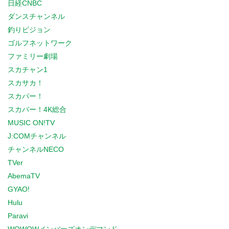
日経CNBC
ダンスチャンネル
釣りビジョン
ゴルフネットワーク
ファミリー劇場
スカチャン1
スカサカ！
スカパー！
スカパー！4K総合
MUSIC ON!TV
J:COMチャンネル
チャンネルNECO
TVer
AbemaTV
GYAO!
Hulu
Paravi