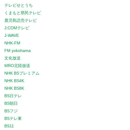
テレビせとうち
くまもと県民テレビ
鹿児島読売テレビ
J:COMテレビ
J-WAVE
NHK-FM
FM yokohama
文化放送
MRO北陸放送
NHK BSプレミアム
NHK BS4K
NHK BS8K
BS日テレ
BS朝日
BSフジ
BSテレ東
BS11