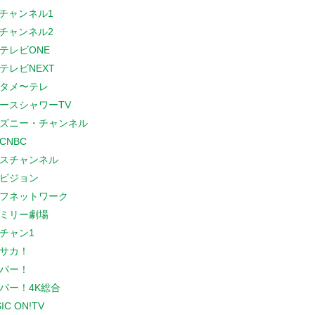
Sチャンネル1
Sチャンネル2
テレビONE
テレビNEXT
タメ〜テレ
ースシャワーTV
ズニー・チャンネル
CNBC
スチャンネル
ビジョン
フネットワーク
ミリー劇場
チャン1
サカ！
パー！
パー！4K総合
IC ON!TV