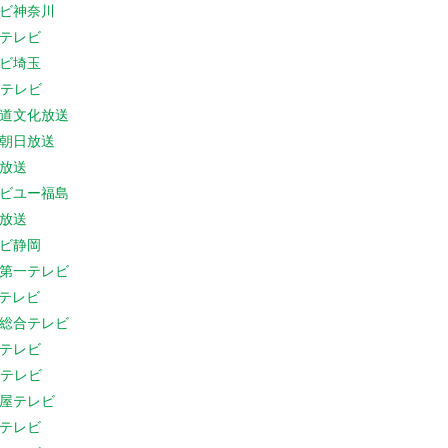
ビ神奈川
テレビ
ビ埼玉
Cテレビ
道文化放送
朝日放送
放送
ビユー福島
放送
ビ静岡
第一テレビ
Sテレビ
総合テレビ
テレビ
Cテレビ
屋テレビ
テレビ