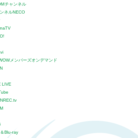
COMチャンネル
ンネルNECO
r
maTV
O!
vi
WOWメンバーズオンデマンド
N
 LIVE
Tube
NREC.tv
CM
B
＆Blu-ray