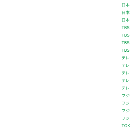
日本
日本
日本
TB
TB
TB
TB
テレ
テレ
テレ
テレ
テレ
フジ
フジ
フジ
フジ
TOK