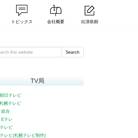
トピックス
会社概要
出演依頼
Search
TV局
朝日テレビ
V札幌テレビ
K 総合
K Eテレ
テレビ
テレビ(札幌テレビ制作)