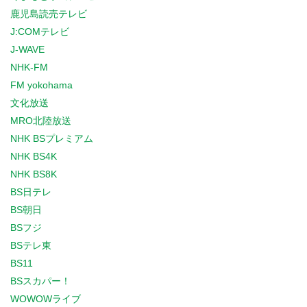
鹿児島読売テレビ
J:COMテレビ
J-WAVE
NHK-FM
FM yokohama
文化放送
MRO北陸放送
NHK BSプレミアム
NHK BS4K
NHK BS8K
BS日テレ
BS朝日
BSフジ
BSテレ東
BS11
BSスカパー！
WOWOWライブ