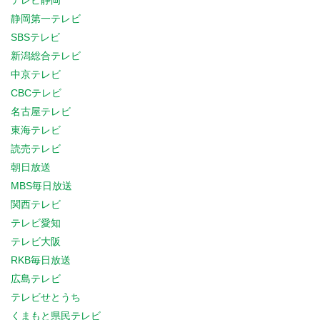
テレビ静岡
静岡第一テレビ
SBSテレビ
新潟総合テレビ
中京テレビ
CBCテレビ
名古屋テレビ
東海テレビ
読売テレビ
朝日放送
MBS毎日放送
関西テレビ
テレビ愛知
テレビ大阪
RKB毎日放送
広島テレビ
テレビせとうち
くまもと県民テレビ