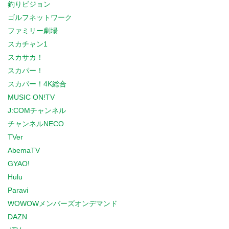
釣りビジョン
ゴルフネットワーク
ファミリー劇場
スカチャン1
スカサカ！
スカパー！
スカパー！4K総合
MUSIC ON!TV
J:COMチャンネル
チャンネルNECO
TVer
AbemaTV
GYAO!
Hulu
Paravi
WOWOWメンバーズオンデマンド
DAZN