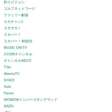
釣りビジョン
ゴルフネットワーク
ファミリー劇場
スカチャン1
スカサカ！
スカパー！
スカパー！4K総合
MUSIC ON!TV
J:COMチャンネル
チャンネルNECO
TVer
AbemaTV
GYAO!
Hulu
Paravi
WOWOWメンバーズオンデマンド
DAZN