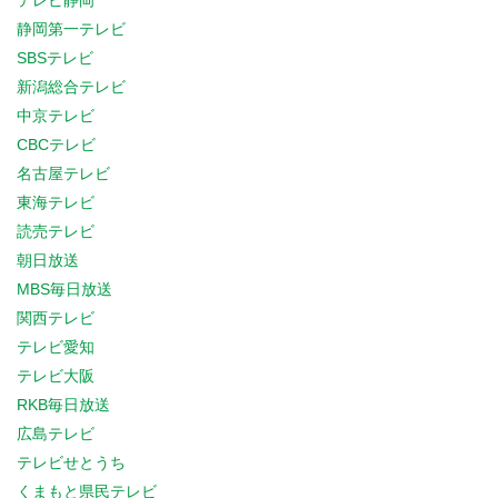
テレビ静岡
静岡第一テレビ
SBSテレビ
新潟総合テレビ
中京テレビ
CBCテレビ
名古屋テレビ
東海テレビ
読売テレビ
朝日放送
MBS毎日放送
関西テレビ
テレビ愛知
テレビ大阪
RKB毎日放送
広島テレビ
テレビせとうち
くまもと県民テレビ