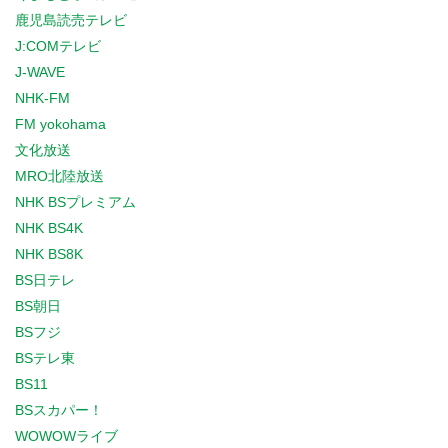
鹿児島読売テレビ
J:COMテレビ
J-WAVE
NHK-FM
FM yokohama
文化放送
MRO北陸放送
NHK BSプレミアム
NHK BS4K
NHK BS8K
BS日テレ
BS朝日
BSフジ
BSテレ東
BS11
BSスカパー！
WOWOWライブ