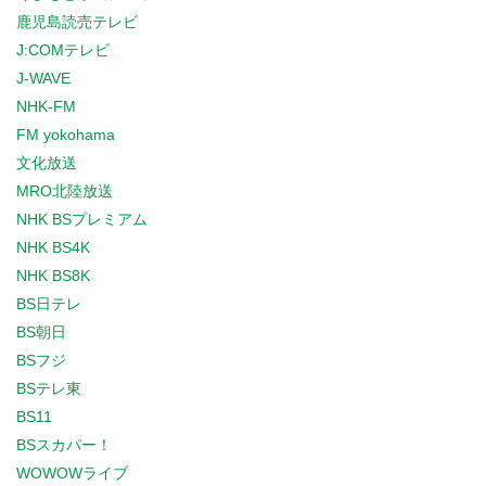
鹿児島読売テレビ
J:COMテレビ
J-WAVE
NHK-FM
FM yokohama
文化放送
MRO北陸放送
NHK BSプレミアム
NHK BS4K
NHK BS8K
BS日テレ
BS朝日
BSフジ
BSテレ東
BS11
BSスカパー！
WOWOWライブ