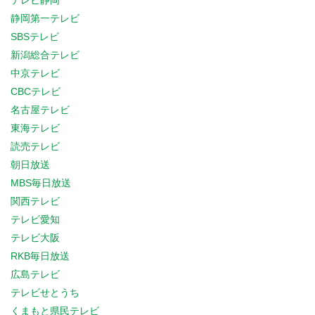
テレビ静岡
静岡第一テレビ
SBSテレビ
新潟総合テレビ
中京テレビ
CBCテレビ
名古屋テレビ
東海テレビ
読売テレビ
朝日放送
MBS毎日放送
関西テレビ
テレビ愛知
テレビ大阪
RKB毎日放送
広島テレビ
テレビせとうち
くまもと県民テレビ