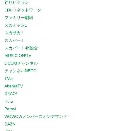
釣りビジョン
ゴルフネットワーク
ファミリー劇場
スカチャン1
スカサカ！
スカパー！
スカパー！4K総合
MUSIC ON!TV
J:COMチャンネル
チャンネルNECO
TVer
AbemaTV
GYAO!
Hulu
Paravi
WOWOWメンバーズオンデマンド
DAZN