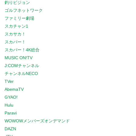
釣りビジョン
ゴルフネットワーク
ファミリー劇場
スカチャン1
スカサカ！
スカパー！
スカパー！4K総合
MUSIC ON!TV
J:COMチャンネル
チャンネルNECO
TVer
AbemaTV
GYAO!
Hulu
Paravi
WOWOWメンバーズオンデマンド
DAZN