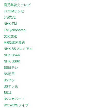
鹿児島読売テレビ
J:COMテレビ
J-WAVE
NHK-FM
FM yokohama
文化放送
MRO北陸放送
NHK BSプレミアム
NHK BS4K
NHK BS8K
BS日テレ
BS朝日
BSフジ
BSテレ東
BS11
BSスカパー！
WOWOWライブ