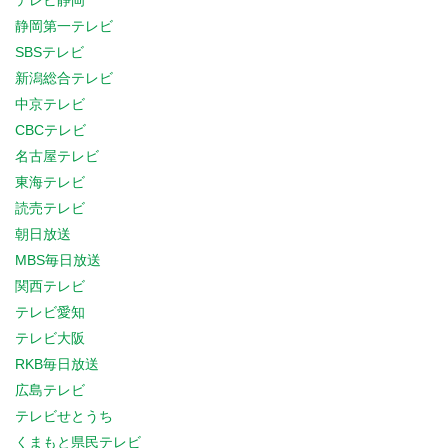
テレビ静岡
静岡第一テレビ
SBSテレビ
新潟総合テレビ
中京テレビ
CBCテレビ
名古屋テレビ
東海テレビ
読売テレビ
朝日放送
MBS毎日放送
関西テレビ
テレビ愛知
テレビ大阪
RKB毎日放送
広島テレビ
テレビせとうち
くまもと県民テレビ