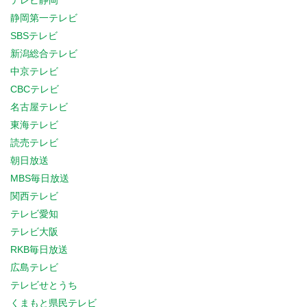
テレビ静岡
静岡第一テレビ
SBSテレビ
新潟総合テレビ
中京テレビ
CBCテレビ
名古屋テレビ
東海テレビ
読売テレビ
朝日放送
MBS毎日放送
関西テレビ
テレビ愛知
テレビ大阪
RKB毎日放送
広島テレビ
テレビせとうち
くまもと県民テレビ