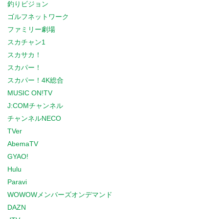
釣りビジョン
ゴルフネットワーク
ファミリー劇場
スカチャン1
スカサカ！
スカパー！
スカパー！4K総合
MUSIC ON!TV
J:COMチャンネル
チャンネルNECO
TVer
AbemaTV
GYAO!
Hulu
Paravi
WOWOWメンバーズオンデマンド
DAZN