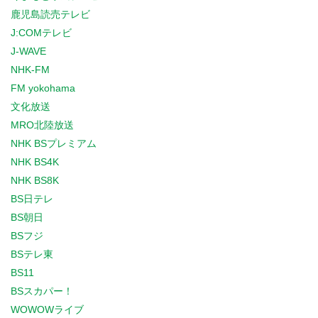
鹿児島読売テレビ
J:COMテレビ
J-WAVE
NHK-FM
FM yokohama
文化放送
MRO北陸放送
NHK BSプレミアム
NHK BS4K
NHK BS8K
BS日テレ
BS朝日
BSフジ
BSテレ東
BS11
BSスカパー！
WOWOWライブ