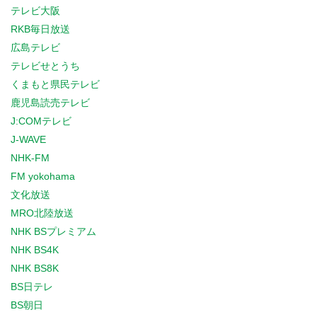
テレビ大阪
RKB毎日放送
広島テレビ
テレビせとうち
くまもと県民テレビ
鹿児島読売テレビ
J:COMテレビ
J-WAVE
NHK-FM
FM yokohama
文化放送
MRO北陸放送
NHK BSプレミアム
NHK BS4K
NHK BS8K
BS日テレ
BS朝日