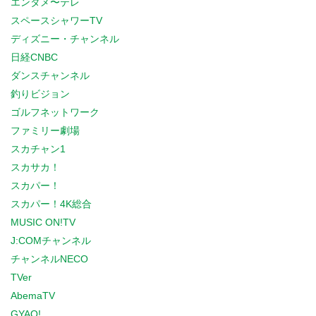
エンタメ〜テレ
スペースシャワーTV
ディズニー・チャンネル
日経CNBC
ダンスチャンネル
釣りビジョン
ゴルフネットワーク
ファミリー劇場
スカチャン1
スカサカ！
スカパー！
スカパー！4K総合
MUSIC ON!TV
J:COMチャンネル
チャンネルNECO
TVer
AbemaTV
GYAO!