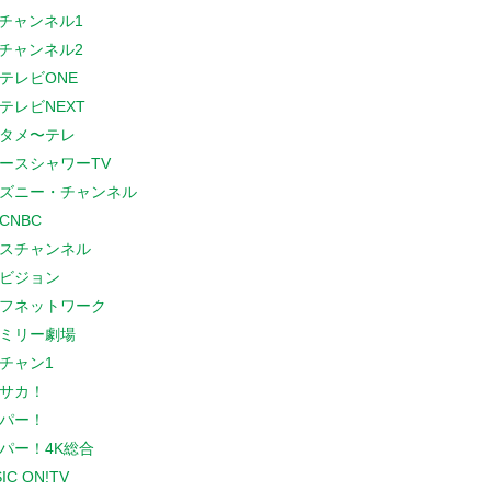
Sチャンネル1
Sチャンネル2
テレビONE
テレビNEXT
タメ〜テレ
ースシャワーTV
ズニー・チャンネル
CNBC
スチャンネル
ビジョン
フネットワーク
ミリー劇場
チャン1
サカ！
パー！
パー！4K総合
IC ON!TV