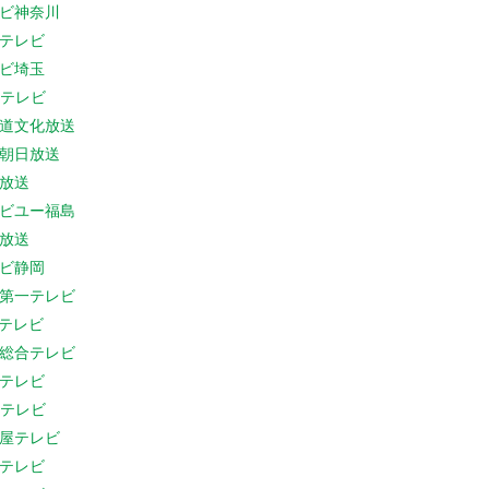
ビ神奈川
テレビ
ビ埼玉
Cテレビ
道文化放送
朝日放送
放送
ビユー福島
放送
ビ静岡
第一テレビ
Sテレビ
総合テレビ
テレビ
Cテレビ
屋テレビ
テレビ