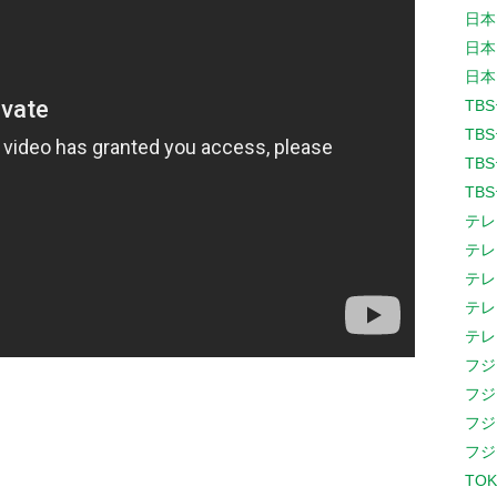
日本
日本
日本
TB
TB
TB
TB
テレ
テレ
テレ
テレ
テレ
フジ
フジ
フジ
フジ
TOK