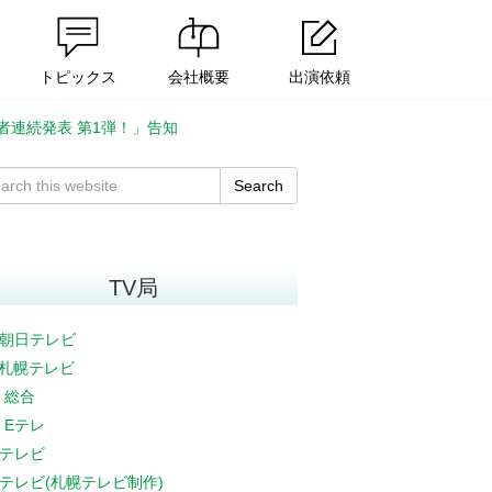
トピックス
会社概要
出演依頼
者連続発表 第1弾！」告知
Search
TV局
朝日テレビ
V札幌テレビ
K 総合
K Eテレ
テレビ
テレビ(札幌テレビ制作)