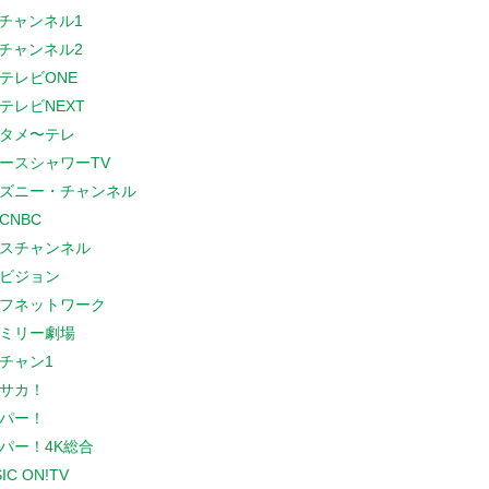
Sチャンネル1
Sチャンネル2
テレビONE
テレビNEXT
タメ〜テレ
ースシャワーTV
ズニー・チャンネル
CNBC
スチャンネル
ビジョン
フネットワーク
ミリー劇場
チャン1
サカ！
パー！
パー！4K総合
IC ON!TV