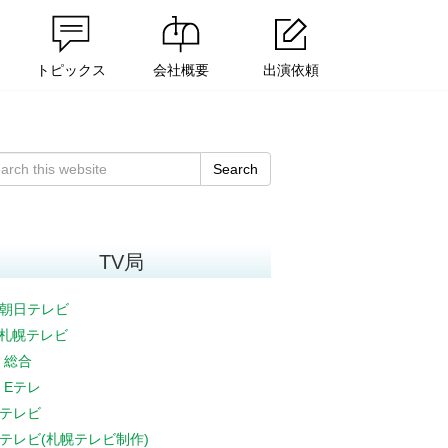
トピックス
会社概要
出演依頼
Search
TV局
朝日テレビ
V札幌テレビ
K 総合
K Eテレ
テレビ
テレビ(札幌テレビ制作)