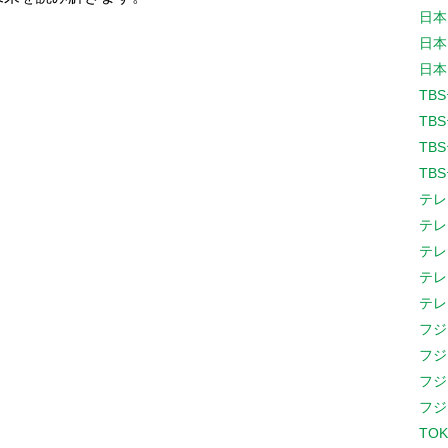
日本
日本
日本
TB
TB
TB
TB
テレ
テレ
テレ
テレ
テレ
フジ
フジ
フジ
フジ
TOK