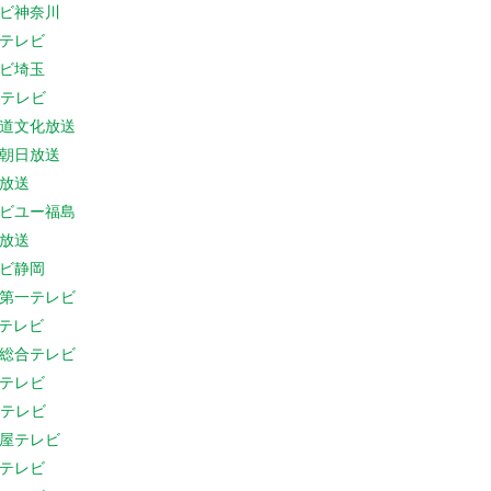
ビ神奈川
テレビ
ビ埼玉
Cテレビ
道文化放送
朝日放送
放送
ビユー福島
放送
ビ静岡
第一テレビ
Sテレビ
総合テレビ
テレビ
Cテレビ
屋テレビ
テレビ