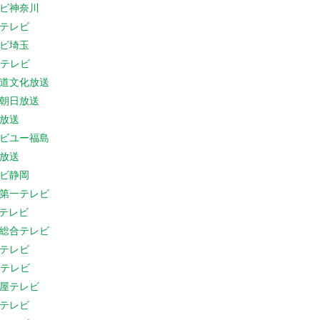
ビ神奈川
テレビ
ビ埼玉
Cテレビ
道文化放送
朝日放送
放送
ビユー福島
放送
ビ静岡
第一テレビ
Sテレビ
総合テレビ
テレビ
Cテレビ
屋テレビ
テレビ