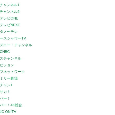
Sチャンネル1
Sチャンネル2
テレビONE
テレビNEXT
タメ〜テレ
ースシャワーTV
ズニー・チャンネル
CNBC
スチャンネル
ビジョン
フネットワーク
ミリー劇場
チャン1
サカ！
パー！
パー！4K総合
IC ON!TV