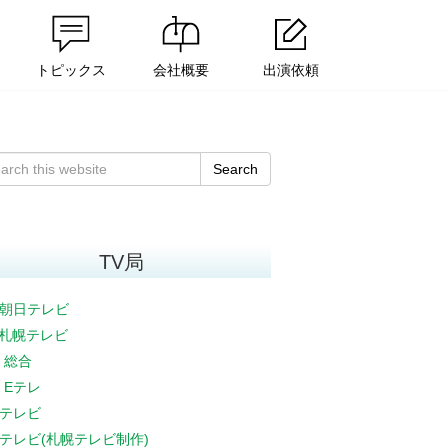
トピックス
会社概要
出演依頼
Search
TV局
朝日テレビ
V札幌テレビ
K 総合
K Eテレ
テレビ
テレビ(札幌テレビ制作)