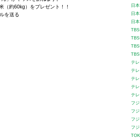
日本
（約60kg）をプレゼント！！
日本
ールを送る
日本
TB
TB
TB
TB
テレ
テレ
テレ
テレ
テレ
フジ
フジ
フジ
フジ
TOK