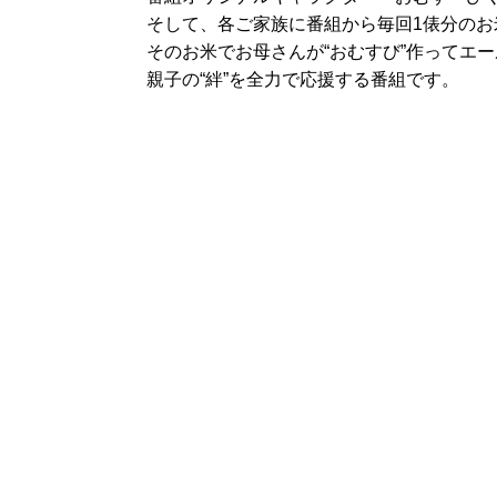
そして、各ご家族に番組から毎回1俵分のお米
そのお米でお母さんが“おむすび”作ってエ
親子の“絆”を全力で応援する番組です。