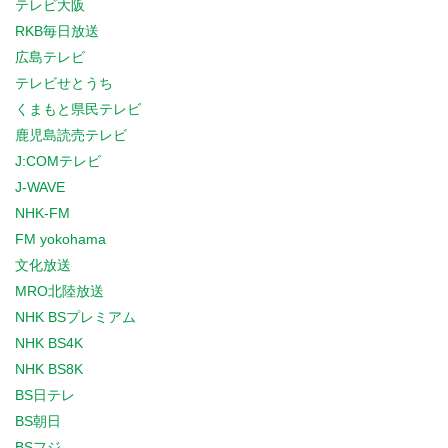
テレビ大阪
RKB毎日放送
広島テレビ
テレビせとうち
くまもと県民テレビ
鹿児島読売テレビ
J:COMテレビ
J-WAVE
NHK-FM
FM yokohama
文化放送
MRO北陸放送
NHK BSプレミアム
NHK BS4K
NHK BS8K
BS日テレ
BS朝日
BSフジ