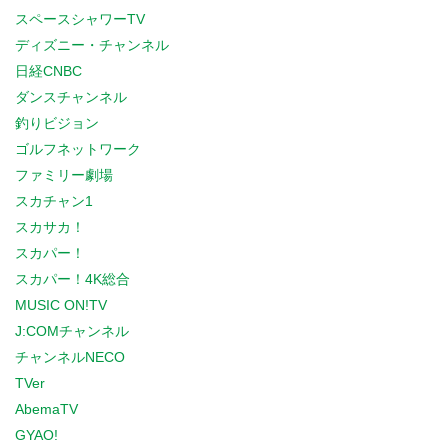
スペースシャワーTV
ディズニー・チャンネル
日経CNBC
ダンスチャンネル
釣りビジョン
ゴルフネットワーク
ファミリー劇場
スカチャン1
スカサカ！
スカパー！
スカパー！4K総合
MUSIC ON!TV
J:COMチャンネル
チャンネルNECO
TVer
AbemaTV
GYAO!