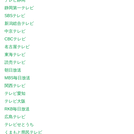
テレビ静岡
静岡第一テレビ
SBSテレビ
新潟総合テレビ
中京テレビ
CBCテレビ
名古屋テレビ
東海テレビ
読売テレビ
朝日放送
MBS毎日放送
関西テレビ
テレビ愛知
テレビ大阪
RKB毎日放送
広島テレビ
テレビせとうち
くまもと県民テレビ