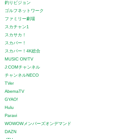
釣りビジョン
ゴルフネットワーク
ファミリー劇場
スカチャン1
スカサカ！
スカパー！
スカパー！4K総合
MUSIC ON!TV
J:COMチャンネル
チャンネルNECO
TVer
AbemaTV
GYAO!
Hulu
Paravi
WOWOWメンバーズオンデマンド
DAZN