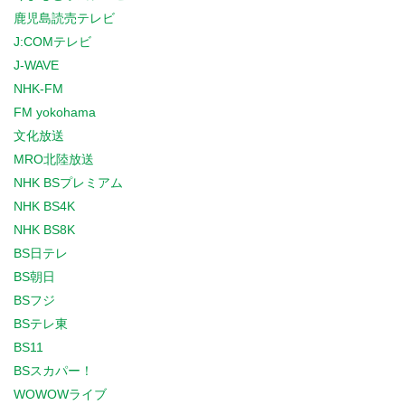
鹿児島読売テレビ
J:COMテレビ
J-WAVE
NHK-FM
FM yokohama
文化放送
MRO北陸放送
NHK BSプレミアム
NHK BS4K
NHK BS8K
BS日テレ
BS朝日
BSフジ
BSテレ東
BS11
BSスカパー！
WOWOWライブ