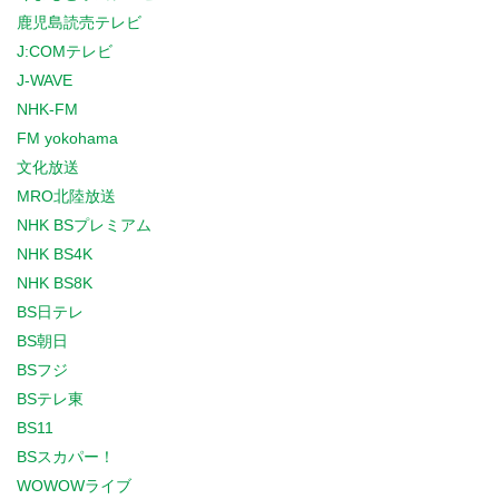
鹿児島読売テレビ
J:COMテレビ
J-WAVE
NHK-FM
FM yokohama
文化放送
MRO北陸放送
NHK BSプレミアム
NHK BS4K
NHK BS8K
BS日テレ
BS朝日
BSフジ
BSテレ東
BS11
BSスカパー！
WOWOWライブ