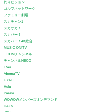
釣りビジョン
ゴルフネットワーク
ファミリー劇場
スカチャン1
スカサカ！
スカパー！
スカパー！4K総合
MUSIC ON!TV
J:COMチャンネル
チャンネルNECO
TVer
AbemaTV
GYAO!
Hulu
Paravi
WOWOWメンバーズオンデマンド
DAZN