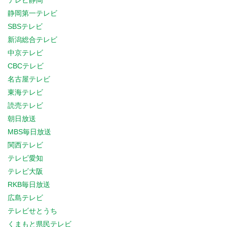
テレビ静岡
静岡第一テレビ
SBSテレビ
新潟総合テレビ
中京テレビ
CBCテレビ
名古屋テレビ
東海テレビ
読売テレビ
朝日放送
MBS毎日放送
関西テレビ
テレビ愛知
テレビ大阪
RKB毎日放送
広島テレビ
テレビせとうち
くまもと県民テレビ