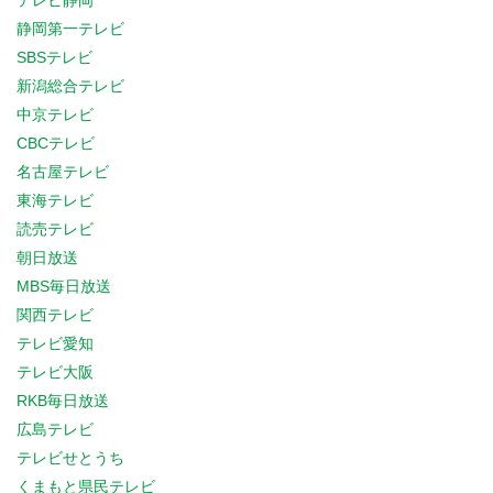
テレビ静岡
静岡第一テレビ
SBSテレビ
新潟総合テレビ
中京テレビ
CBCテレビ
名古屋テレビ
東海テレビ
読売テレビ
朝日放送
MBS毎日放送
関西テレビ
テレビ愛知
テレビ大阪
RKB毎日放送
広島テレビ
テレビせとうち
くまもと県民テレビ