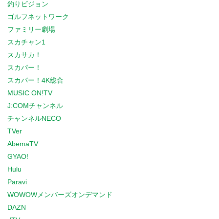
釣りビジョン
ゴルフネットワーク
ファミリー劇場
スカチャン1
スカサカ！
スカパー！
スカパー！4K総合
MUSIC ON!TV
J:COMチャンネル
チャンネルNECO
TVer
AbemaTV
GYAO!
Hulu
Paravi
WOWOWメンバーズオンデマンド
DAZN