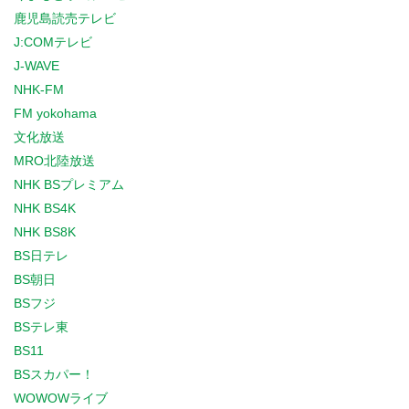
鹿児島読売テレビ
J:COMテレビ
J-WAVE
NHK-FM
FM yokohama
文化放送
MRO北陸放送
NHK BSプレミアム
NHK BS4K
NHK BS8K
BS日テレ
BS朝日
BSフジ
BSテレ東
BS11
BSスカパー！
WOWOWライブ