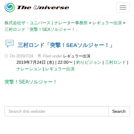
Toggl
株式会社ザ・ユニバース | ナレーター事務所
>
レギュラー出演
>
三村ロンド「突撃！SEAソルジャー！」
三村ロンド「突撃！SEAソルジャー！」
On
2019/7/24
Filed under
レギュラー出演
2019年7月24日 (水)
|
22:00〜
|
釣りビジョン
|
三村ロンド
|
ナレーション
|
レギュラー出演
突撃！SEAソルジャー！
Search